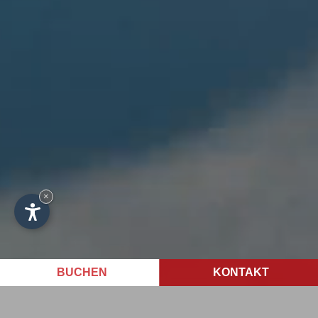
×
BUCHEN
KONTAKT